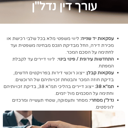
עורך דין נדל"ן
עסקאות יד שנייה:
ליווי משפטי מלא בכל שלבי רכישת או
מכירת דירה, החל מבדיקת הנכס מבחינה משפטית ועד
לחתימה על הסכם המכר.
התחדשות עירונית / פינוי בינוי:
ליווי דיירים עד לקבלת
המפתח.
עסקאות קבלן:
ייצוג רוכשי דירות בפרויקטים חדשים,
בדיקת חוזה המכר והבטחת זכויותיהם של הרוכשים.
תמ"א 38:
ייצוג דיירים בהליכי תמ"א 38, בדיקת זכויותיהם
וחתימה על הסכמים מול יזמים.
נדל"ן מסחרי:
מסחר ותעסוקה, שטחי תעשייה ומרכזים
לוגיסטים.