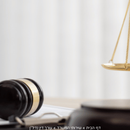
דף הבית
»
שירותי המשרד
»
עורך דין נדל"ן