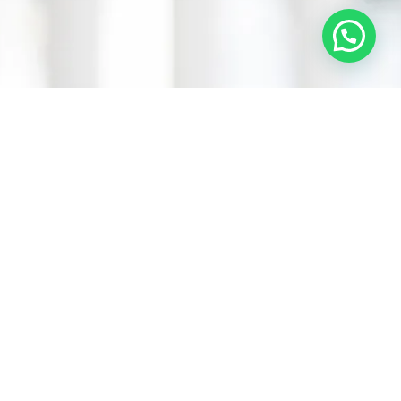
למידע נוסף וייעוץ ראשוני
השאירו פרטים כעת ונחזור אליכם בהקדם