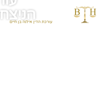
עור
הניצחו
עורכת הדין אילנה בן חיים