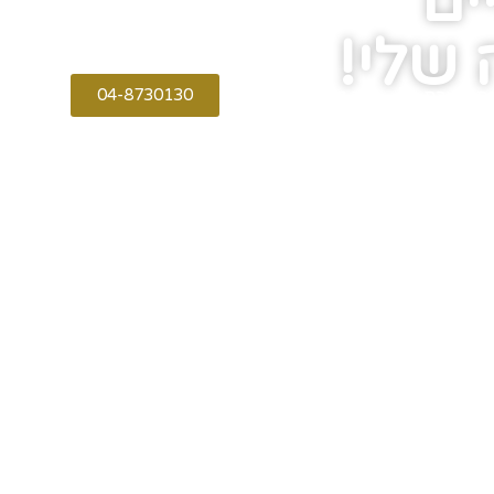
ים
 שלי!
התקשורת
צור קשר
04-8730130