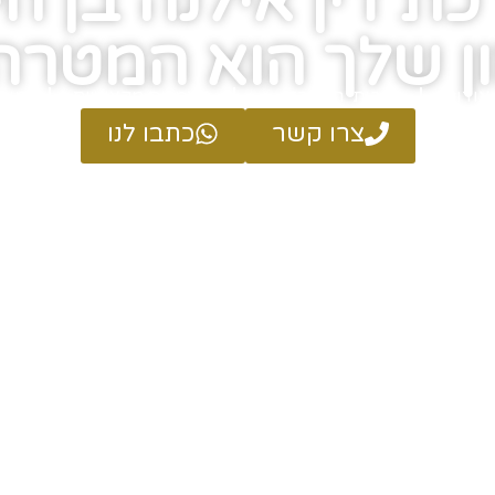
כת דין אילנה בן חי
ן שלך הוא המטרה
אודות
שירותי המשרד
מאמרים מקצועיים
מן 
צרו קשר
כתבו לנו