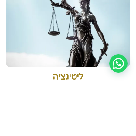
ליטיגציה
ייצוג בבתי משפט