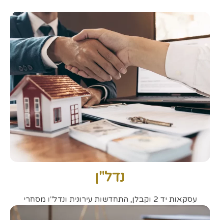
נדל"ן
עסקאות יד 2 וקבלן, התחדשות עירונית ונדל''ו מסחרי