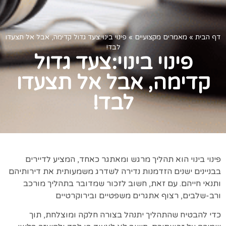
דף הבית
»
מאמרים מקצועיים
»
פינוי בינוי:צעד גדול קדימה, אבל אל תצעדו
לבד!
פינוי בינוי:צעד גדול
קדימה, אבל אל תצעדו
לבד!
פינוי בינוי הוא תהליך מרגש ומאתגר כאחד, המציע לדיירים
בבניינים ישנים הזדמנות נדירה לשדרג משמעותית את דירותיהם
ותנאי חייהם. עם זאת, חשוב לזכור שמדובר בתהליך מורכב
ורב-שלבים, רצוף אתגרים משפטיים ובירוקרטיים
כדי להבטיח שהתהליך יתנהל בצורה חלקה ומוצלחת, תוך