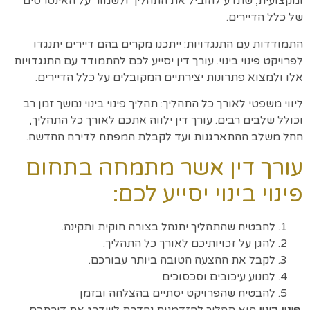
ומקצועית, שתדע להוביל את התהליך ולשמור על האינטרסים
של כלל הדיירים.
התמודדות עם התנגדויות: ייתכנו מקרים בהם דיירים יתנגדו
לפרויקט פינוי בינוי. עורך דין יסייע לכם להתמודד עם התנגדויות
אלו ולמצוא פתרונות יצירתיים המקובלים על כלל הדיירים.
ליווי משפטי לאורך כל התהליך: תהליך פינוי בינוי נמשך זמן רב
וכולל שלבים רבים. עורך דין ילווה אתכם לאורך כל התהליך,
החל משלב ההתארגנות ועד לקבלת המפתח לדירה החדשה.
עורך דין אשר מתמחה בתחום
פינוי בינוי יסייע לכם:
להבטיח שהתהליך יתנהל בצורה חוקית ותקינה.
להגן על זכויותיכם לאורך כל התהליך.
לקבל את ההצעה הטובה ביותר עבורכם.
למנוע עיכובים וסכסוכים.
להבטיח שהפרויקט יסתיים בהצלחה ובזמן