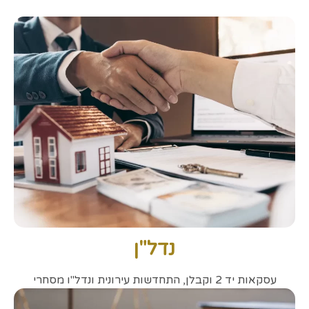
נדל"ן
עסקאות יד 2 וקבלן, התחדשות עירונית ונדל''ו מסחרי