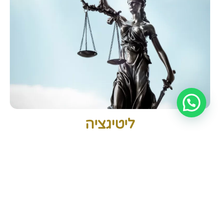
ליטיגציה
ייצוג בבתי משפט