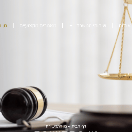
אודות
שירותי המשרד
מאמרים מקצועיים
מן 
דף הבית
»
מן התקשורת