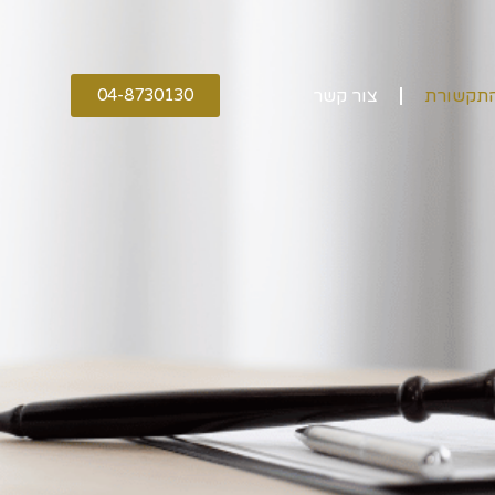
התקשורת
צור קשר
04-8730130